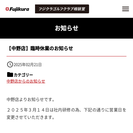
お知らせ
【中野店】臨時休業のお知らせ
access_time
2025年02月21日
folder
カテゴリー
中野店からのお知らせ
中野店よりお知らせです。
２０２５年３月１４日は社内研修の為、下記の通りに営業日を
変更させていただきます。