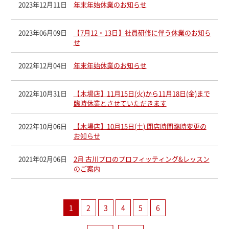
2023年12月11日
年末年始休業のお知らせ
2023年06月09日
【7月12・13日】社員研修に伴う休業のお知ら
せ
2022年12月04日
年末年始休業のお知らせ
2022年10月31日
【木場店】11月15日(火)から11月18日(金)まで
臨時休業とさせていただきます
2022年10月06日
【木場店】10月15日(土) 閉店時間臨時変更の
お知らせ
2021年02月06日
2月 古川プロのプロフィッティング&レッスン
のご案内
1
2
3
4
5
6