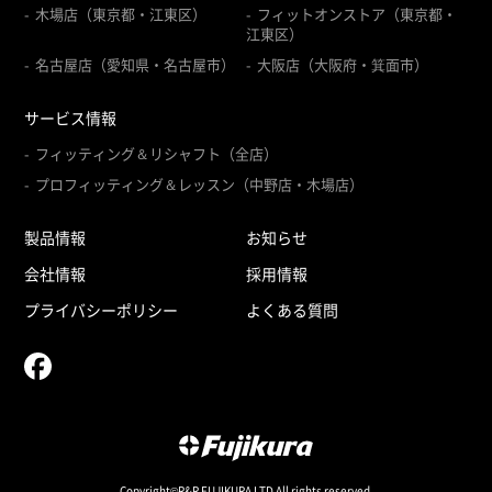
木場店（東京都・江東区）
フィットオンストア（東京都・
江東区）
名古屋店（愛知県・名古屋市）
大阪店（大阪府・箕面市）
サービス情報
フィッティング＆リシャフト（全店）
プロフィッティング＆レッスン（中野店・木場店）
製品情報
お知らせ
会社情報
採用情報
プライバシーポリシー
よくある質問
Copyright©R&R FUJIKURA LTD All rights reserved.