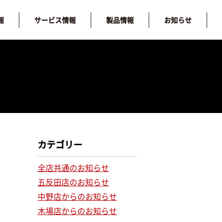
報
サービス情報
製品情報
お知らせ
カテゴリー
全店共通のお知らせ
五反田店のお知らせ
中野店からのお知らせ
木場店からのお知らせ