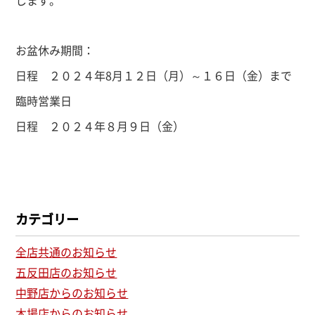
します。
お盆休み期間：
日程 ２０２４年8月１２日（月）～１６日（金）まで
臨時営業日
日程 ２０２４年８月９日（金）
カテゴリー
全店共通のお知らせ
五反田店のお知らせ
中野店からのお知らせ
木場店からのお知らせ