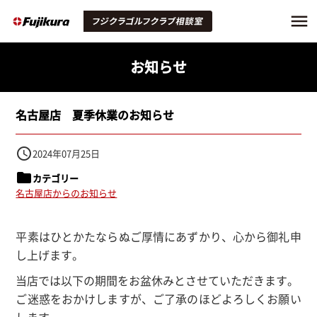
お知らせ
名古屋店 夏季休業のお知らせ
access_time
2024年07月25日
folder
カテゴリー
名古屋店からのお知らせ
平素はひとかたならぬご厚情にあずかり、心から御礼申
し上げます。
当店では以下の期間をお盆休みとさせていただきます。
ご迷惑をおかけしますが、ご了承のほどよろしくお願い