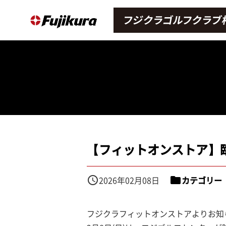
【フィットオンストア】臨
access_time
2026年02月08日
folder
カテゴリー
フジクラフィットオンストアよりお知