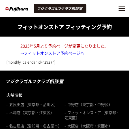
フィットオンストア フィッティング予約
2025年5月より予約ページが変更になりました。
⇒フィットオンストア予約ページへ
[monthly_calendar id=”2927”]
店舗情報
五反田店（東京都・品川区）
中野店（東京都・中野区）
木場店（東京都・江東区）
フィットオンストア（東京都・
江東区）
名古屋店（愛知県・名古屋市）
大阪店（大阪府・箕面市）